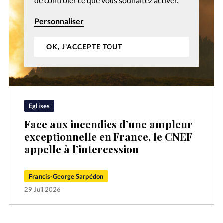
de contrôler ce que vous souhaitez activer.
Personnaliser
OK, J'ACCEPTE TOUT
Eglises
Face aux incendies d’une ampleur
exceptionnelle en France, le CNEF
appelle à l’intercession
Francis-George Sarpédon
29 Juil 2026