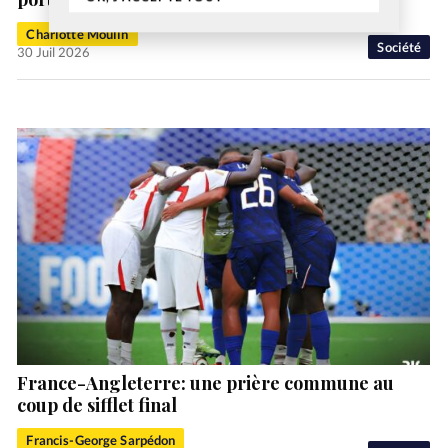
Charlotte Moulin
Société
30 Juil 2026
France-Angleterre: une prière commune au
coup de sifflet final
Francis-George Sarpédon