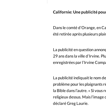
People
Politique
Religion
Californie: Une publicité pou
Dans le comté d’Orange, en Cal
été retirée après plusieurs plai
La publicité en question annonç
29 ans dans la ville d’Irvine. P
enregistrées par l’Irvine Compa
La publicité indiquait le nom de
problème pour les plaignants ré
la Bible dans l’autre. « Si vous r
religieux dessus. Mais l’image
déclaré Greg Laurie.