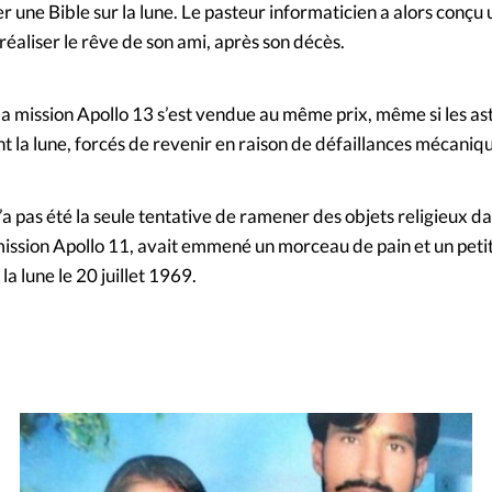
une Bible sur la lune. Le pasteur informaticien a alors conçu 
éaliser le rêve de son ami, après son décès.
 la mission Apollo 13 s’est vendue au même prix, même si les a
int la lune, forcés de revenir en raison de défaillances mécaniq
a pas été la seule tentative de ramener des objets religieux da
mission Apollo 11, avait emmené un morceau de pain et un petit
 la lune le 20 juillet 1969.