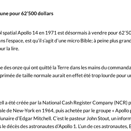
 Lune pour 62’500 dollars
ol spatial Apollo 14 en 1971 est désormais à vendre pour 62’50
ans l’espace, est qu’il s’agit d’une micro Bible; à peine plus gra
r la lire.
une des onze qui ont quitté la Terre dans les mains du command
rimée de taille normale aurait en effet été trop lourde pour u
ell a été créée par la National Cash Register Company (NCR) 
onale de New-York en 1964, puis achetée par le groupe « Apollo
e lunaire d’Edgar Mitchell. C’est le pasteur John Stout, un inform
s le décès des astronautes d’Apollo 1. L’un de ces astronautes