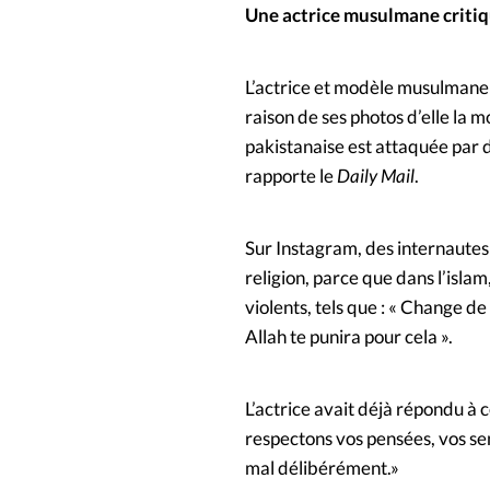
Une actrice musulmane critiq
L’actrice et modèle musulmane 
raison de ses photos d’elle la m
pakistanaise est attaquée par 
rapporte le
Daily Mail
.
Sur Instagram, des internautes
religion, parce que dans l’isla
violents, tels que : « Change de 
Allah te punira pour cela ».
L’actrice avait déjà répondu à 
respectons vos pensées, vos se
mal délibérément.»