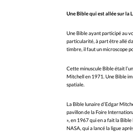
Une Bible qui est allée sur la
Une Bible ayant participé au v
particularité, à part être allé d
timbre, il faut un microscope pou
Cette minuscule Bible était l’
Mitchell en 1971. Une Bible imp
spatiale.
La Bible lunaire d’Edgar Mitch
pavillon de la Foire Internati
», en 1967 qui en a fait la Bibl
NASA, qui a lancé la ligue aprè