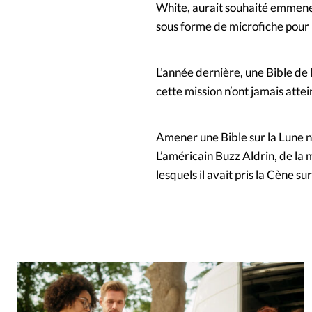
White, aurait souhaité emmener 
sous forme de microfiche pour r
L’année dernière, une Bible de
cette mission n’ont jamais atte
Amener une Bible sur la Lune n’
L’américain Buzz Aldrin, de la 
lesquels il avait pris la Cène sur