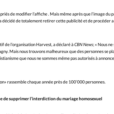
 priés de modifier l’affiche . Mais même après que l’image du p
 décidé de totalement retirer cette publicité et de procéder 
tif de l’organisation Harvest, a déclaré à
CBN News
; « Nous n
agny. Mais nous trouvons malheureux que des personnes se plai
christianisme que nous ne sommes même pas autorisés à annonc
tion» rassemble chaque année près de 100’000 personnes.
de de supprimer l’interdiction du mariage homosexuel