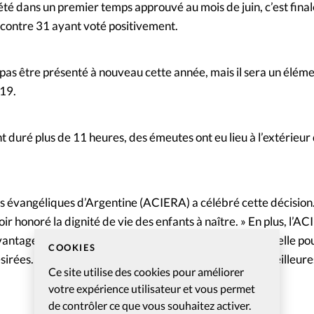
 été dans un premier temps approuvé au mois de juin, c’est fin
, contre 31 ayant voté positivement.
 pas être présenté à nouveau cette année, mais il sera un éléme
19.
nt duré plus de 11 heures, des émeutes ont eu lieu à l’extérieu
ses évangéliques d’Argentine (ACIERA) a célébré cette décision
oir honoré la dignité de vie des enfants à naître. » En plus, l’A
vantage en matière de prévention et de protection sexuelle pou
COOKIES
ésirées. Elle a également demandé de développer de meilleures
Ce site utilise des cookies pour améliorer
votre expérience utilisateur et vous permet
de contrôler ce que vous souhaitez activer.