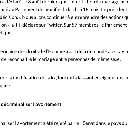
a déclaré, le 8 août dernier, que l’interdiction du mariage ho
andé au Parlement de modifier la loi d’ici 18 mois. Le président
e décision: « Nous allons continuer à entreprendre des actions q
ion », a-t-il déclaré sur Twitter. Sur 57 membres, le Parlement
lique.
raméricaine des droits de l’Homme avait déjà demandé aux pays 
fin de reconnaitre le mariage entre personnes de même sexe.
er la modification de la loi, tout en la laissant en vigueur en
que ».
 décriminaliser l’avortement
minaliser l’avortement a été rejeté par le Sénat dans le pays d