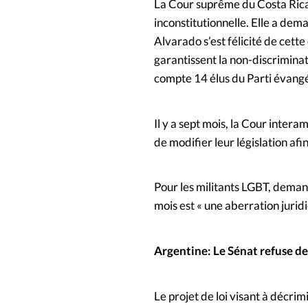
La Cour suprême du Costa Rica 
inconstitutionnelle. Elle a dem
Alvarado s’est félicité de cett
garantissent la non-discriminat
compte 14 élus du Parti évangé
Il y a sept mois, la Cour inte
de modifier leur législation a
Pour les militants LGBT, demand
mois est « une aberration juridi
Argentine: Le Sénat refuse de
Le projet de loi visant à décri