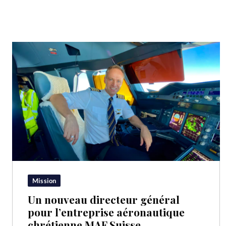
Mission
Un nouveau directeur général
pour l’entreprise aéronautique
chrétienne MAF Suisse