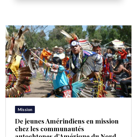
Mission
De jeunes Amérindiens en mission
chez les communautés
autochtones d’Amérique du Nord