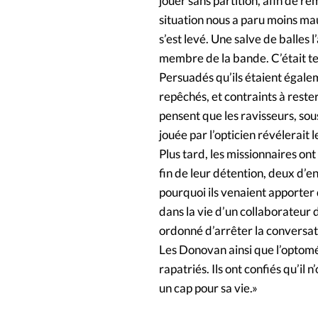
jouer sans partition, afin de re
situation nous a paru moins mau
s’est levé. Une salve de balles l
membre de la bande. C’était ter
Persuadés qu’ils étaient égalem
repêchés, et contraints à reste
pensent que les ravisseurs, so
jouée par l’opticien révélerait 
Plus tard, les missionnaires ont
fin de leur détention, deux d’
pourquoi ils venaient apporter 
dans la vie d’un collaborateur 
ordonné d’arrêter la conversatio
Les Donovan ainsi que l’optom
rapatriés. Ils ont confiés qu’il 
un cap pour sa vie.»