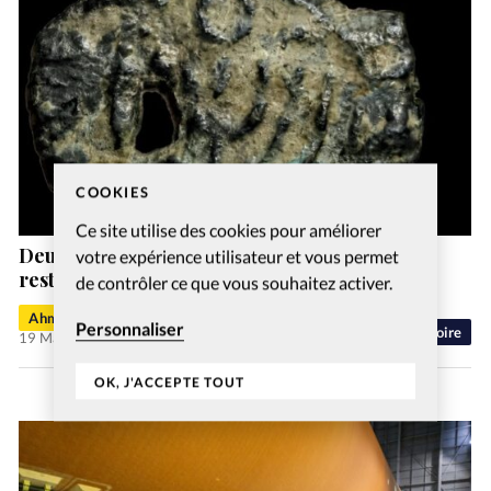
COOKIES
Ce site utilise des cookies pour améliorer
Deux très rares pièces antiques, volées,
votre expérience utilisateur et vous permet
restituées à Israël
de contrôler ce que vous souhaitez activer.
Ahmed T.
Personnaliser
Histoire
19 Mai 2026
OK, J'ACCEPTE TOUT