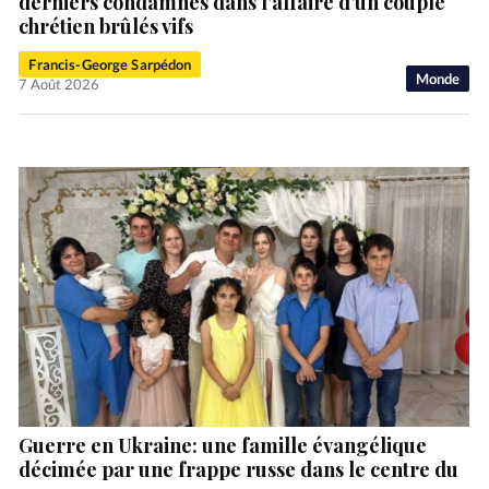
derniers condamnés dans l’affaire d’un couple
chrétien brûlés vifs
Francis-George Sarpédon
Monde
7 Août 2026
Guerre en Ukraine: une famille évangélique
décimée par une frappe russe dans le centre du