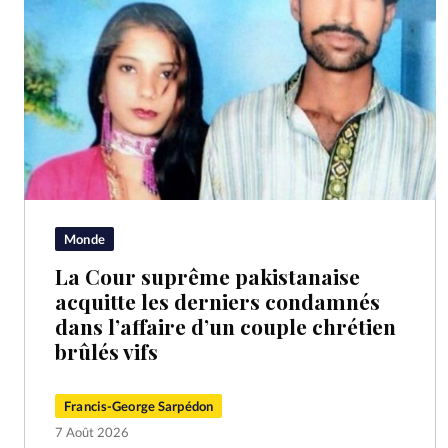
Monde
La Cour suprême pakistanaise
acquitte les derniers condamnés
dans l’affaire d’un couple chrétien
brûlés vifs
Francis-George Sarpédon
7 Août 2026