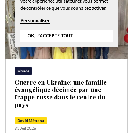
votre expérience utilisateur et vous permet
de contrôler ce que vous souhaitez activer.
Personnaliser
OK, J'ACCEPTE TOUT
Monde
Guerre en Ukraine: une famille
évangélique décimée par une
frappe russe dans le centre du
pays
David Métreau
31 Juil 2026