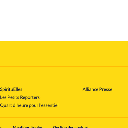
SpirituElles
Alliance Presse
Les Petits Reporters
Quart d'heure pour l'essentiel
es
Mentions légales
Gestion des cookies