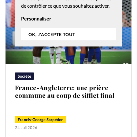
de contrôler ce que vous souhaitez activer.
Personnaliser
OK, J'ACCEPTE TOUT
Société
France-Angleterre: une prière
commune au coup de sifflet final
Francis-George Sarpédon
24 Juil 2026