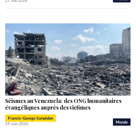
27 Juil 2026
Séismes au Venezuela: des ONG humanitaires
évangéliques auprès des victimes
Francis-George Sarpédon
Monde
29 Juin 2026