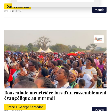
David Métreau
Monde
31 Juil 2026
Bousculade meurtrière lors d’un rassemblement
évangélique au Burundi
Francis-George Sarpédon
Monde