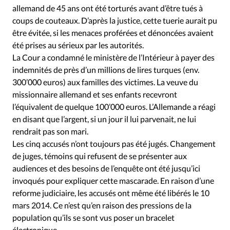
allemand de 45 ans ont été torturés avant d’être tués à
coups de couteaux. D’après la justice, cette tuerie aurait pu
être évitée, si les menaces proférées et dénoncées avaient
été prises au sérieux par les autorités.
La Cour a condamné le ministère de l’Intérieur à payer des
indemnités de près d’un millions de lires turques (env.
300’000 euros) aux familles des victimes. La veuve du
missionnaire allemand et ses enfants recevront
l’équivalent de quelque 100’000 euros. L’Allemande a réagi
en disant que l’argent, si un jour il lui parvenait, ne lui
rendrait pas son mari.
Les cinq accusés n’ont toujours pas été jugés. Changement
de juges, témoins qui refusent de se présenter aux
audiences et des besoins de l’enquête ont été jusqu’ici
invoqués pour expliquer cette mascarade. En raison d’une
reforme judiciaire, les accusés ont même été libérés le 10
mars 2014. Ce n’est qu’en raison des pressions de la
population qu’ils se sont vus poser un bracelet
électronique.