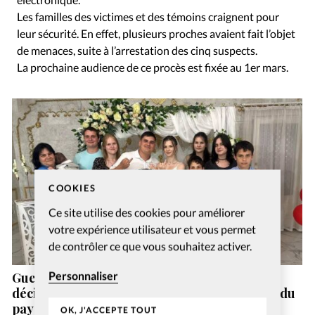
Les familles des victimes et des témoins craignent pour
leur sécurité. En effet, plusieurs proches avaient fait l’objet
de menaces, suite à l’arrestation des cinq suspects.
La prochaine audience de ce procès est fixée au 1er mars.
COOKIES
Ce site utilise des cookies pour améliorer
votre expérience utilisateur et vous permet
de contrôler ce que vous souhaitez activer.
Personnaliser
Guerre en Ukraine: une famille évangélique
décimée par une frappe russe dans le centre du
pays
OK, J'ACCEPTE TOUT