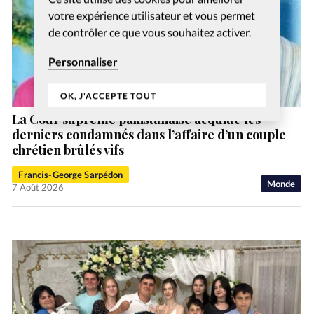
votre expérience utilisateur et vous permet
de contrôler ce que vous souhaitez activer.
Personnaliser
OK, J'ACCEPTE TOUT
La Cour suprême pakistanaise acquitte les
derniers condamnés dans l’affaire d’un couple
chrétien brûlés vifs
Francis-George Sarpédon
Monde
7 Août 2026