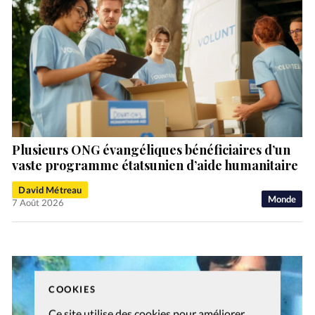
Plusieurs ONG évangéliques bénéficiaires d’un
vaste programme étatsunien d’aide humanitaire
David Métreau
Monde
7 Août 2026
COOKIES
Ce site utilise des cookies pour améliorer