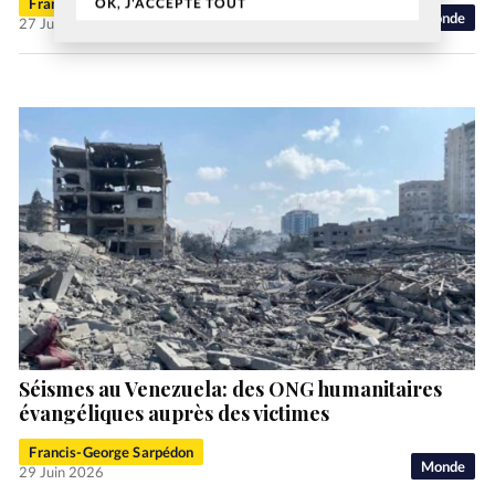
OK, J'ACCEPTE TOUT
Francis-George Sarpédon
Monde
27 Juil 2026
Séismes au Venezuela: des ONG humanitaires
évangéliques auprès des victimes
Francis-George Sarpédon
Monde
29 Juin 2026