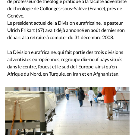
de professeur de théologie pratique à la faculté adventiste
de théologie de Collonges-sous-Salève (France), près de
Genève.
Le président actuel de la Division eurafricaine, le pasteur
Ulrich Frikart (67) avait déjà annoncé en août dernier son
départ à la retraite à compter du 31 décembre 2008.
La Division eurafricaine, qui fait partie des trois divisions
adventistes européennes, regroupe dix-neuf pays situés
dans le centre, l’ouest et le sud de l’Europe, ainsi qu’en
Afrique du Nord, en Turquie, en Iran et en Afghanistan.