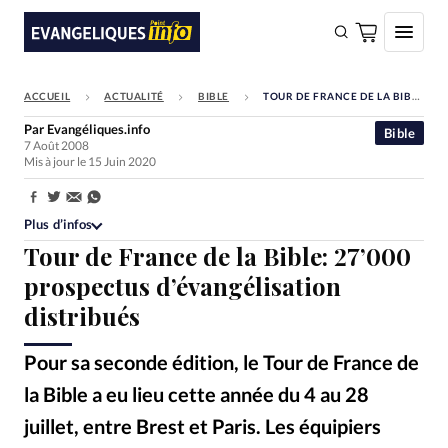
ACCUEIL
ACTUALITÉ
BIBLE
TOUR DE FRANCE DE LA BIBLE: 27’000 PROSPECTUS D’ÉVANGÉLISATION DISTRIBUÉS
FAIRE UN DON
Par
Evangéliques.info
Bible
7 Août 2008
Faire un don
Mis à jour le 15 Juin 2020
Eglises
Partager:
Société
Plus d’infos
Tour de France de la Bible: 27’000
Monde
prospectus d’évangélisation
Bible
distribués
Toute l'actualité
Pour sa seconde édition, le Tour de France de
Se connecter
la Bible a eu lieu cette année du 4 au 28
Devise:
CHF
juillet, entre Brest et Paris. Les équipiers