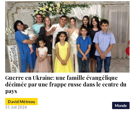
Guerre en Ukraine: une famille évangélique
décimée par une frappe russe dans le centre du
pays
David Métreau
Monde
31 Juil 2026