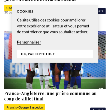
Charlotte Moulin
Société
COOKIES
30 Juil 2026
Ce site utilise des cookies pour améliorer
votre expérience utilisateur et vous permet
de contrôler ce que vous souhaitez activer.
Personnaliser
OK, J'ACCEPTE TOUT
France-Angleterre: une prière commune au
coup de sifflet final
Francis-George Sarpédon