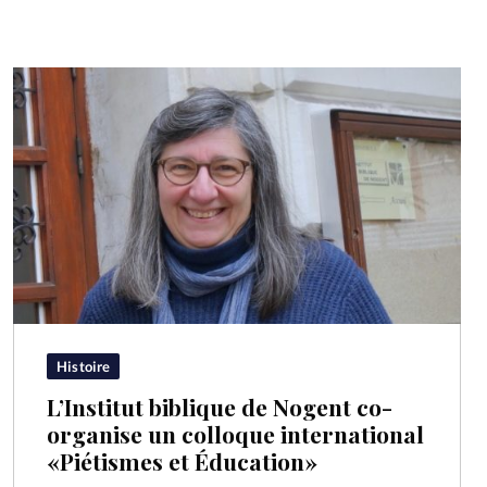
Histoire
L’Institut biblique de Nogent co-
organise un colloque international
«Piétismes et Éducation»