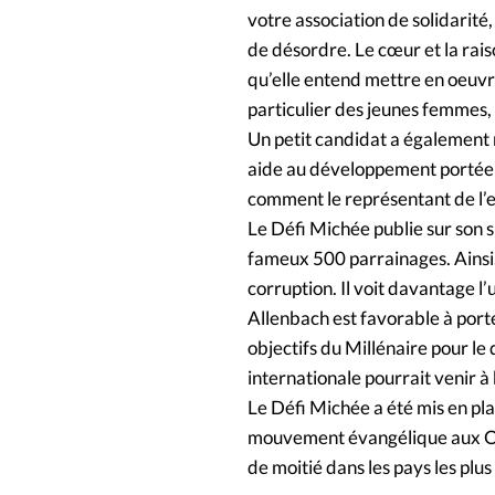
votre association de solidarité
de désordre. Le cœur et la rais
qu’elle entend mettre en oeuvre
particulier des jeunes femmes,
Un petit candidat a également
aide au développement portée à 
comment le représentant de l’
Le Défi Michée publie sur son s
fameux 500 parrainages. Ainsi, 
corruption. Il voit davantage l’
Allenbach est favorable à porte
objectifs du Millénaire pour l
internationale pourrait venir à 
Le Défi Michée a été mis en pla
mouvement évangélique aux OMD
de moitié dans les pays les plus