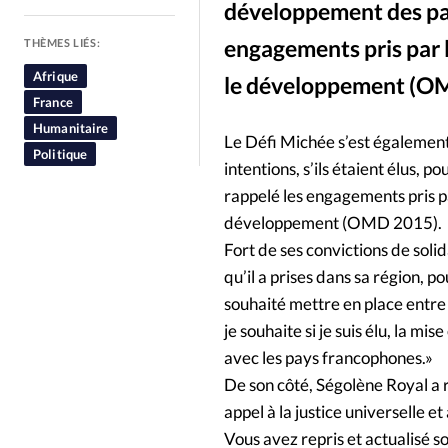
développement des pays
People
Politique
Religion
engagements pris par l
THÈMES LIÉS:
Afrique
le développement (
France
Humanitaire
Le Défi Michée s’est également
Politique
intentions, s’ils étaient élus, 
rappelé les engagements pris pa
développement (OMD 2015).
Fort de ses convictions de solid
qu’il a prises dans sa région, 
souhaité mettre en place entre
je souhaite si je suis élu, la 
avec les pays francophones.»
De son côté, Ségolène Royal a 
appel à la justice universelle et
Vous avez repris et actualisé 