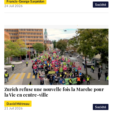
Francis-George Sarpédon
Société
24 Juil 2026
Zurich refuse une nouvelle fois la Marche pour
la Vie en centre-ville
David Métreau
Société
21 Juil 2026