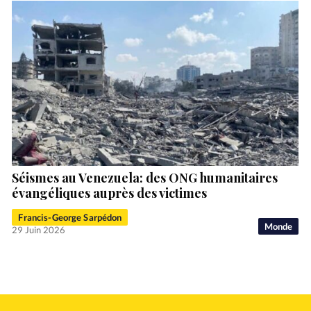
Séismes au Venezuela: des ONG humanitaires
évangéliques auprès des victimes
Francis-George Sarpédon
Monde
29 Juin 2026