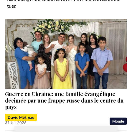
tuer.
Guerre en Ukraine: une famille évangélique
décimée par une frappe russe dans le centre du
pays
David Métreau
Monde
31 Juil 2026