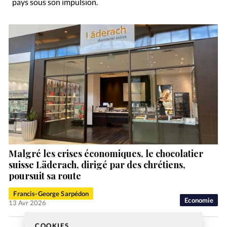
pays sous son impulsion.
Malgré les crises économiques, le chocolatier
suisse Läderach, dirigé par des chrétiens,
poursuit sa route
Francis-George Sarpédon
Economie
13 Avr 2026
COOKIES