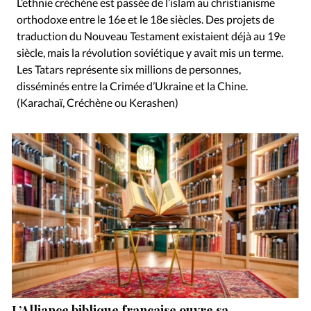
L’ethnie créchène est passée de l’islam au christianisme
orthodoxe entre le 16e et le 18e siècles. Des projets de
traduction du Nouveau Testament existaient déjà au 19e
siècle, mais la révolution soviétique y avait mis un terme.
Les Tatars représente six millions de personnes,
disséminés entre la Crimée d’Ukraine et la Chine.
(Karachaï, Créchène ou Kerashen)
L’Alliance biblique française ouvre sa