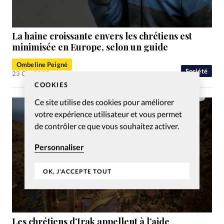
La haine croissante envers les chrétiens est
minimisée en Europe, selon un guide
Ombeline Peigné
Société
23 Oct 2025
COOKIES
Ce site utilise des cookies pour améliorer
votre expérience utilisateur et vous permet
de contrôler ce que vous souhaitez activer.
Personnaliser
OK, J'ACCEPTE TOUT
Les chrétiens d’Irak appellent à l’aide