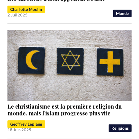
Charlotte Moulin
Monde
2 Juil 2025
Le christianisme est la première religion du
monde, mais l’islam progresse plus vite
Geoffrey Leplang
Religions
18 Juin 2025