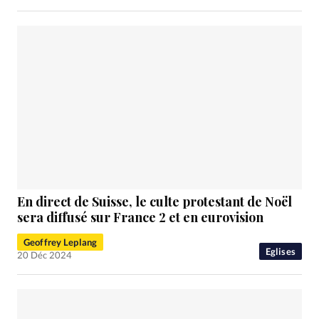
En direct de Suisse, le culte protestant de Noël
sera diffusé sur France 2 et en eurovision
Geoffrey Leplang
Eglises
20 Déc 2024