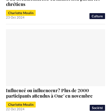
chrétiens
Charlotte Moulin
Culture
23 Oct 2024
Influencé ou influenceur? Plus de 2000
participants attendus à One’ en novembre
Charlotte Moulin
Société
22 Oct 2024