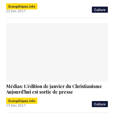
Evangéliques.info
Culture
22 Déc 2017
Médias: L’édition de janvier du Christianisme
Aujourd’hui est sortie de presse
Evangéliques.info
Culture
19 Déc 2017