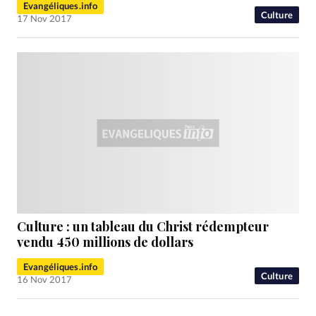
Evangéliques.info
Culture
17 Nov 2017
Culture : un tableau du Christ rédempteur
vendu 450 millions de dollars
Evangéliques.info
Culture
16 Nov 2017