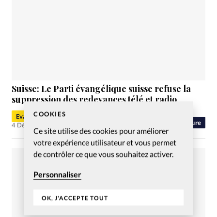
Suisse: Le Parti évangélique suisse refuse la
suppression des redevances télé et radio
COOKIES
Evangéliques.info
Culture
4 Déc 2017
Ce site utilise des cookies pour améliorer
votre expérience utilisateur et vous permet
de contrôler ce que vous souhaitez activer.
Personnaliser
OK, J'ACCEPTE TOUT