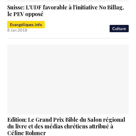
Suisse: L’UDF favorable à l’initiative No Billag,
le PEV opposé
Evangéliques.info
Culture
8 Jan 2018
Edition: Le Grand Prix Bible du Salon régional
du livre et des médias chrétiens attribué à
Céline Rohmer