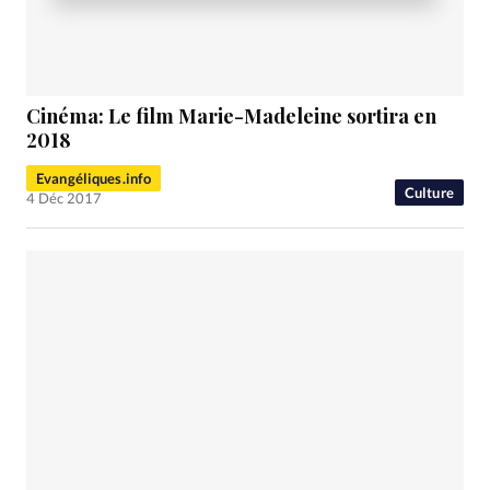
Cinéma: Le film
Marie-Madeleine
sortira en
2018
Evangéliques.info
Culture
4 Déc 2017