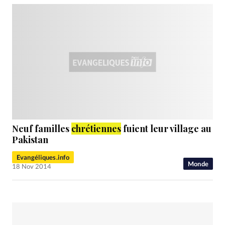
Neuf familles
chrétiennes
fuient leur village au
Pakistan
Evangéliques.info
Monde
18 Nov 2014