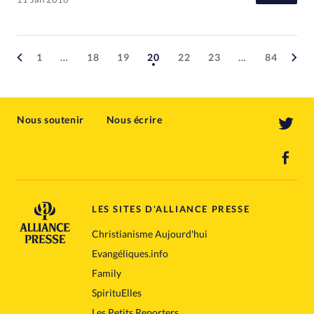
1
…
18
19
20
22
23
…
84
Nous soutenir
Nous écrire
LES SITES D'ALLIANCE PRESSE
Christianisme Aujourd'hui
Evangéliques.info
Family
SpirituElles
Les Petits Reporters