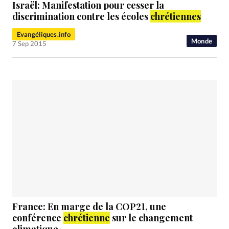
Israël: Manifestation pour cesser la
discrimination contre les écoles
chrétiennes
Evangéliques.info
Monde
7 Sep 2015
France: En marge de la COP21, une
conférence
chrétienne
sur le changement
climatique