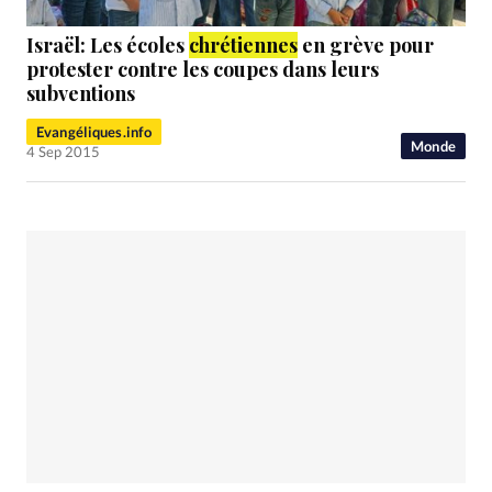
Israël: Les écoles
chrétiennes
en grève pour
protester contre les coupes dans leurs
subventions
Evangéliques.info
Monde
4 Sep 2015