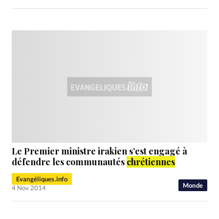
Le Premier ministre irakien s’est engagé à
défendre les communautés
chrétiennes
Evangéliques.info
Monde
4 Nov 2014