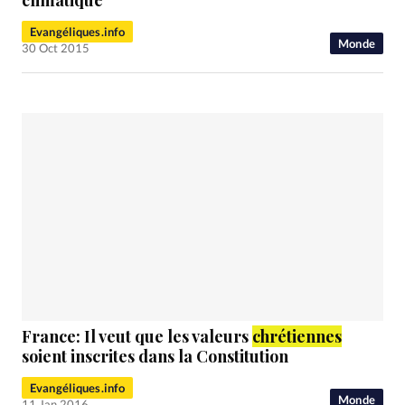
Evangéliques.info
Monde
30 Oct 2015
France: Il veut que les valeurs
chrétiennes
soient inscrites dans la Constitution
Evangéliques.info
Monde
11 Jan 2016