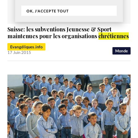
OK, J'ACCEPTE TOUT
Suisse: les subventions Jeunesse & Sport
maintenues pour les organisations
chrétiennes
Evangéliques.info
Monde
17 Juin 2015