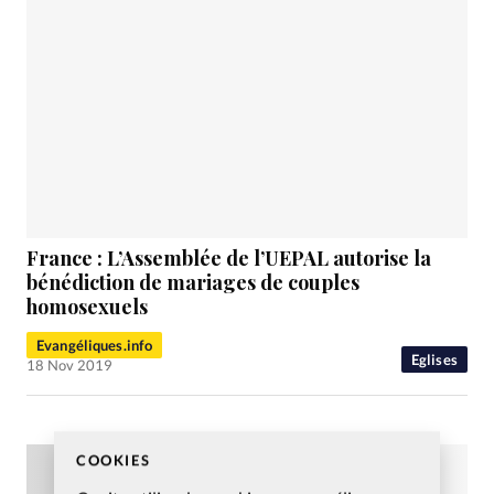
France : L’Assemblée de l’UEPAL autorise la
bénédiction de mariages de couples
homosexuels
Evangéliques.info
Eglises
18 Nov 2019
COOKIES