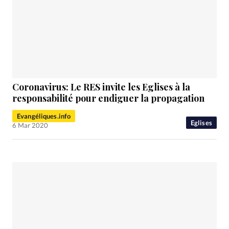
Coronavirus: Le RES invite les Eglises à la
responsabilité pour endiguer la propagation
Evangéliques.info
Eglises
6 Mar 2020