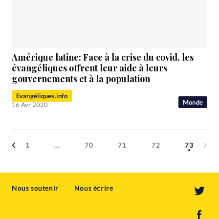
Amérique latine: Face à la crise du covid, les
évangéliques offrent leur aide à leurs
gouvernements et à la population
Evangéliques.info
Monde
16 Avr 2020
1
…
70
71
72
73
Nous soutenir
Nous écrire