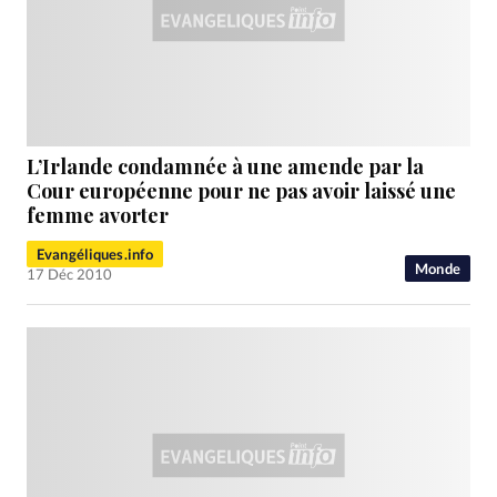
L’Irlande condamnée à une amende par la
Cour européenne pour ne pas avoir laissé une
femme avorter
Evangéliques.info
Monde
17 Déc 2010