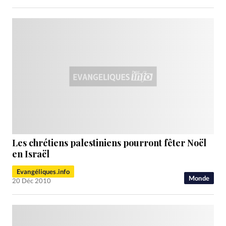
Les chrétiens palestiniens pourront fêter Noël
en Israël
Evangéliques.info
Monde
20 Déc 2010