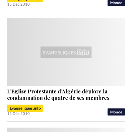
Monde
15 Déc 2010
L’Eglise Protestante d’Algérie déplore la
condamnation de quatre de ses membres
Evangéliques.info
Monde
15 Déc 2010