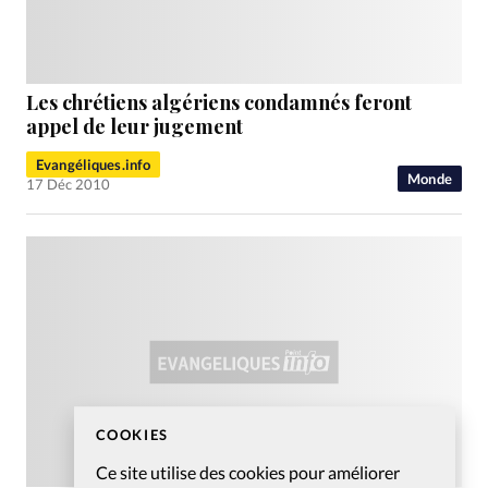
Les chrétiens algériens condamnés feront
appel de leur jugement
Evangéliques.info
Monde
17 Déc 2010
COOKIES
Ce site utilise des cookies pour améliorer