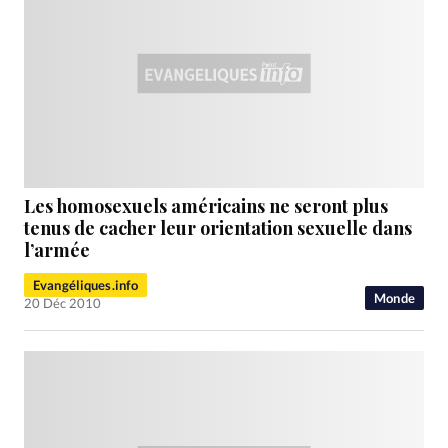
Les homosexuels américains ne seront plus
tenus de cacher leur orientation sexuelle dans
l’armée
Evangéliques.info
Monde
20 Déc 2010