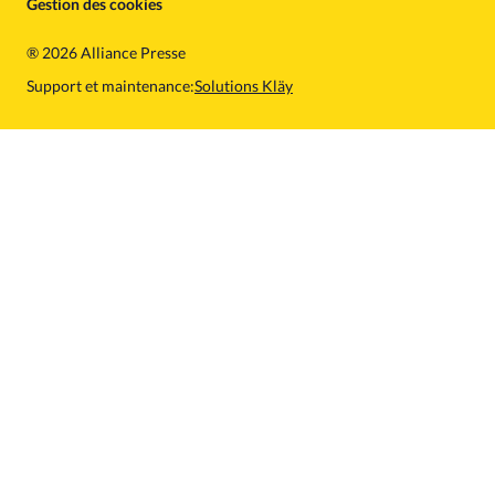
Gestion des cookies
®
2026 Alliance Presse
Support et maintenance:
Solutions Kläy