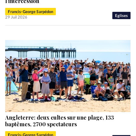
l’intercession
Francis-George Sarpédon
Eglises
29 Juil 2026
Angleterre: deux cultes sur une plage, 133
baptêmes, 2700 spectateurs
Francis-George Sarpédon