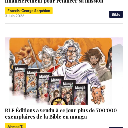
financièrement pour relancer sa mission
Francis-George Sarpédon
Bible
3 Juin 2026
BLF Éditions a vendu à ce jour plus de 700’000
exemplaires de la Bible en manga
Ahmed T.