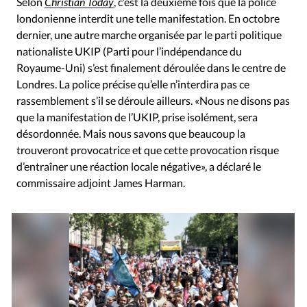
Selon
Christian Today
, c’est la deuxième fois que la police
londonienne interdit une telle manifestation. En octobre
dernier, une autre marche organisée par le parti politique
nationaliste UKIP (Parti pour l’indépendance du
Royaume-Uni) s’est finalement déroulée dans le centre de
Londres. La police précise qu’elle n’interdira pas ce
rassemblement s’il se déroule ailleurs. «Nous ne disons pas
que la manifestation de l’UKIP, prise isolément, sera
désordonnée. Mais nous savons que beaucoup la
trouveront provocatrice et que cette provocation risque
d’entraîner une réaction locale négative», a déclaré le
commissaire adjoint James Harman.