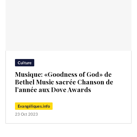
Culture
Musique: «Goodness of God» de
Bethel Music sacrée Chanson de
l’année aux Dove Awards
Evangéliques.info
23 Oct 2023