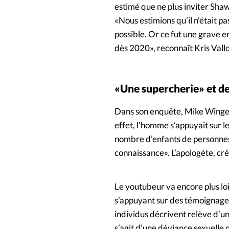
estimé que ne plus inviter Shaw
«Nous estimions qu’il n’était pas
possible. Or ce fut une grave 
dès 2020», reconnaît Kris Vallo
«Une supercherie» et de
Dans son enquête, Mike Winger
effet, l’homme s’appuyait sur l
nombre d’enfants de personnes qu
connaissance». L’apologète, cré
Le youtubeur va encore plus lo
s’appuyant sur des témoignages
individus décrivent relève d’un
s’agit d’une déviance sexuelle q