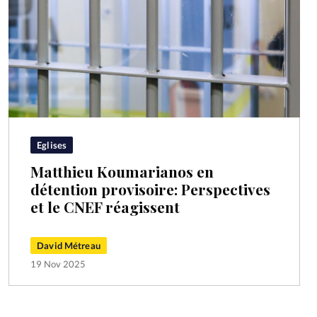
Eglises
Matthieu Koumarianos en
détention provisoire: Perspectives
et le CNEF réagissent
David Métreau
19 Nov 2025