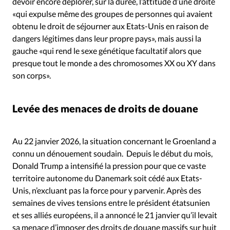
devoir encore déplorer, sur la durée, l’attitude d’une droite
«qui expulse même des groupes de personnes qui avaient
obtenu le droit de séjourner aux Etats-Unis en raison de
dangers légitimes dans leur propre pays», mais aussi la
gauche «qui rend le sexe génétique facultatif alors que
presque tout le monde a des chromosomes XX ou XY dans
son corps».
Levée des menaces de droits de douane
Au 22 janvier 2026, la situation concernant le Groenland a
connu un dénouement soudain. Depuis le début du mois,
Donald Trump a intensifié la pression pour que ce vaste
territoire autonome du Danemark soit cédé aux Etats-
Unis, n’excluant pas la force pour y parvenir. Après des
semaines de vives tensions entre le président étatsunien
et ses alliés européens, il a annoncé le 21 janvier qu’il levait
sa menace d’imposer des droits de douane massifs sur huit