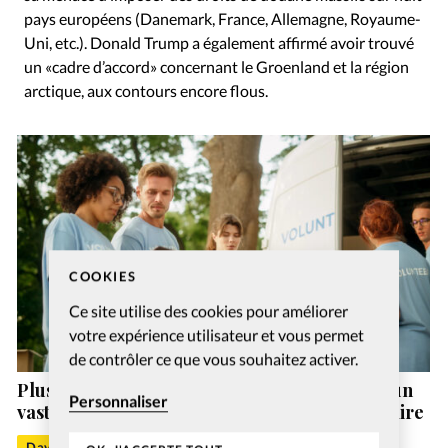
pays européens (Danemark, France, Allemagne, Royaume-
Uni, etc.). Donald Trump a également affirmé avoir trouvé
un «cadre d’accord» concernant le Groenland et la région
arctique, aux contours encore flous.
COOKIES
Ce site utilise des cookies pour améliorer
votre expérience utilisateur et vous permet
de contrôler ce que vous souhaitez activer.
Plusieurs ONG évangéliques bénéficiaires d’un
Personnaliser
vaste programme étatsunien d’aide humanitaire
David Métreau