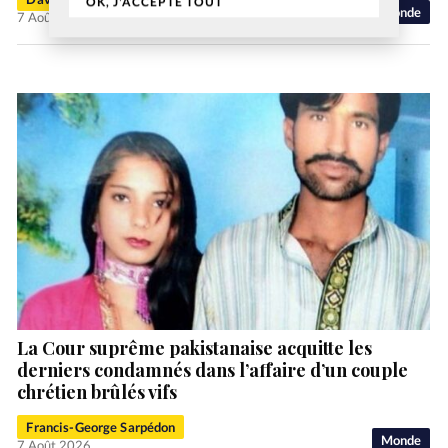
OK, J'ACCEPTE TOUT
Monde
7 Août 2026
La Cour suprême pakistanaise acquitte les
derniers condamnés dans l’affaire d’un couple
chrétien brûlés vifs
Francis-George Sarpédon
Monde
7 Août 2026