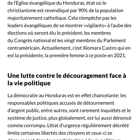
de l’Eglise évangélique du Honduras, état où le
christianisme est revendiqué par 90% de la population
majoritairement catholique. Cela n’empêche pas les
leaders évangéliques de se montrer «vigilants» à l’aube des
élections où seront élu le président, les membres
du Congrès national et les vingt membres du Parlement
centraméricain. Actuellement, c’est Xiomara Castro qui en
est la présidente, la première femme à ce poste en 2021.
Une lutte contre le découragement face à
la vie politique
La démocratie au Honduras est en effet chancelante: les
responsables politiques accusés de détournement
d’argent public, entre autres, sont rarement inquiétés et le
système de justice, plus globalement, est lui aussi dénoncé
comme corrompu. L’état d’urgence régulièrement décrété
limite certaines libertés des citoyens et ceux-ci se