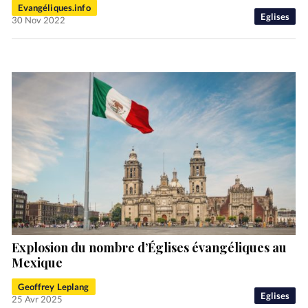
Evangéliques.info
Eglises
30 Nov 2022
Explosion du nombre d’Églises évangéliques au
Mexique
Geoffrey Leplang
Eglises
25 Avr 2025