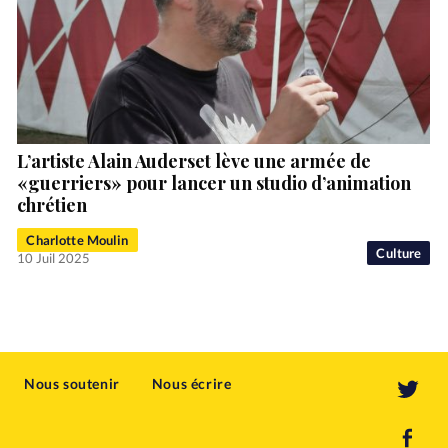
L’artiste Alain Auderset lève une armée de
«guerriers» pour lancer un studio d’animation
chrétien
Charlotte Moulin
Culture
10 Juil 2025
Nous soutenir
Nous écrire