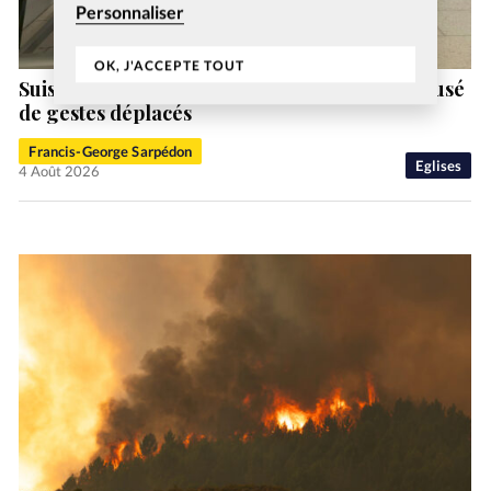
Personnaliser
OK, J'ACCEPTE TOUT
Suisse: un ex-pasteur de la vallée de Joux accusé
de gestes déplacés
Francis-George Sarpédon
Eglises
4 Août 2026