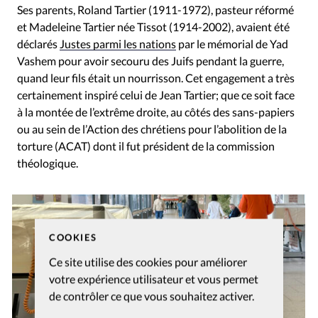
Ses parents, Roland Tartier (1911-1972), pasteur réformé
et Madeleine Tartier née Tissot (1914-2002), avaient été
déclarés
Justes parmi les nations
par le mémorial de Yad
Vashem pour avoir secouru des Juifs pendant la guerre,
quand leur fils était un nourrisson. Cet engagement a très
certainement inspiré celui de Jean Tartier; que ce soit face
à la montée de l’extrême droite, au côtés des sans-papiers
ou au sein de l’Action des chrétiens pour l’abolition de la
torture (ACAT) dont il fut président de la commission
théologique.
COOKIES
Ce site utilise des cookies pour améliorer
votre expérience utilisateur et vous permet
de contrôler ce que vous souhaitez activer.