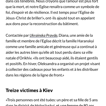
dans ces ténèbres. Nous croyons que l’amour est plus fort
que la mort, et notre Eglise renaîtra comme un symbole de
foi, d’espoir et de résilience. Il est temps pour l’Eglise de
Jésus-Christ de briller!», ont-ils ajouté tout en appelant
aux dons pour la reconstruction du bâtiment.
Contactée par
Ukrainska Pravda
, Diana, une amie de la
famille et membre de l’Eglise décrit la famille Haranskyi
comme une famille amicale et généreuse qui a continué à
aider les autres bien qu’elle ait tout perdu dans sa ville
natale d’Orikhiv. «Ils ont beaucoup aidé, ils étaient gentils
et positifs. En hiver, Oleksandra a organisé un projet visant
à collecter des cadeaux pour les enfants et à les distribuer
dans les régions de la ligne de front.»
Treize victimes à Kiev
«Trois personnes ont été tuées: un père et sa fille de 5 ans
dans le district de Holosiivskyi, et une femme de 80 ans