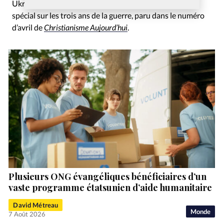
Ukraine pour un reportage dans le cadre d’un dossier
spécial sur les trois ans de la guerre, paru dans le numéro
d’avril de
Christianisme Aujourd’hui
.
Plusieurs ONG évangéliques bénéficiaires d’un
vaste programme étatsunien d’aide humanitaire
David Métreau
Monde
7 Août 2026