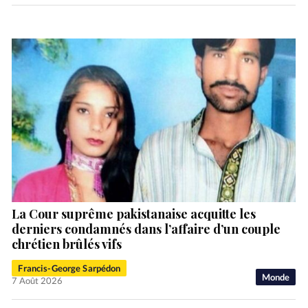
La Cour suprême pakistanaise acquitte les
derniers condamnés dans l’affaire d’un couple
chrétien brûlés vifs
Francis-George Sarpédon
Monde
7 Août 2026