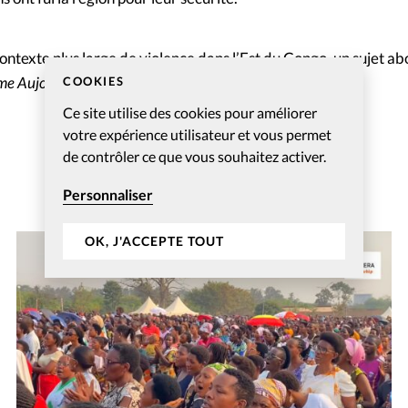
ontexte plus large de violence dans l’Est du Congo, un sujet a
me Aujourd’hui
.
COOKIES
Ce site utilise des cookies pour améliorer
votre expérience utilisateur et vous permet
de contrôler ce que vous souhaitez activer.
Personnaliser
OK, J'ACCEPTE TOUT