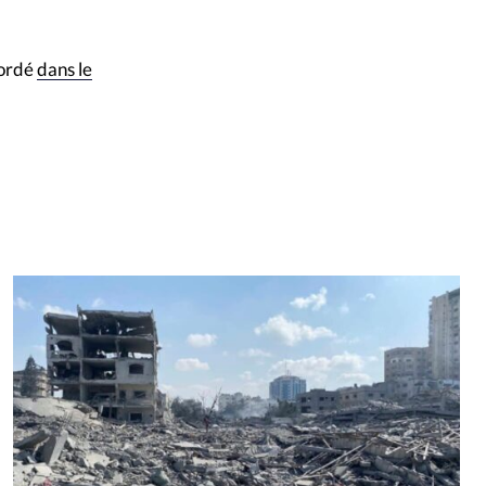
bordé
dans le