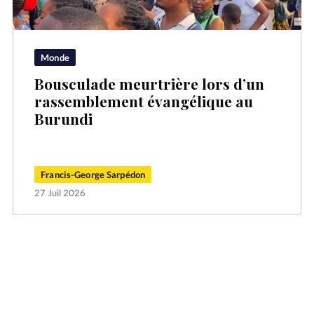
Monde
Bousculade meurtrière lors d’un
rassemblement évangélique au
Burundi
Francis-George Sarpédon
27 Juil 2026