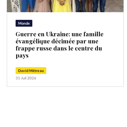
Monde
Guerre en Ukraine: une famille
évangélique décimée par une
frappe russe dans le centre du
pays
David Métreau
31 Juil 2026