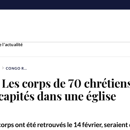
 l'actualité
CONGO RDC: LES CORPS DE 70 CHRÉTIENS RETROUVÉS DÉCAPITÉS DANS UNE ÉGLISE PROTESTANTE
Accueil
Les corps de 70 chrétien
ture
Faire u
capités dans une église
e
Laicité
À propo
Monde
La réda
corps ont été retrouvés le 14 février, seraient