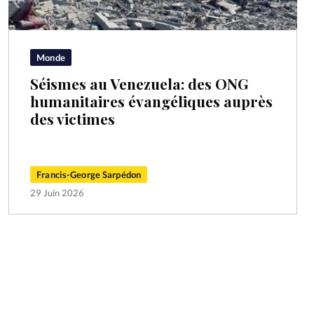
Monde
Séismes au Venezuela: des ONG
humanitaires évangéliques auprès
des victimes
Francis-George Sarpédon
29 Juin 2026