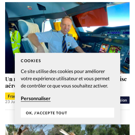
COOKIES
Ce site utilise des cookies pour améliorer
votre expérience utilisateur et vous permet
Un nouveau directeur général pour l’entreprise
aéronautique chrétienne MAF Suisse
de contrôler ce que vous souhaitez activer.
Francis-George Sarpédon
Personnaliser
Mission
23 Juil 2026
OK, J'ACCEPTE TOUT