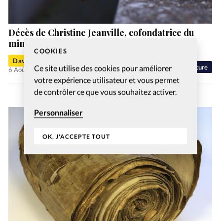
Décès de Christine Jeanville, cofondatrice du
ministère «Machol Danser la Vie»
COOKIES
David Métreau
Ce site utilise des cookies pour améliorer
Culture
6 Août 2026
votre expérience utilisateur et vous permet
de contrôler ce que vous souhaitez activer.
Personnaliser
OK, J'ACCEPTE TOUT