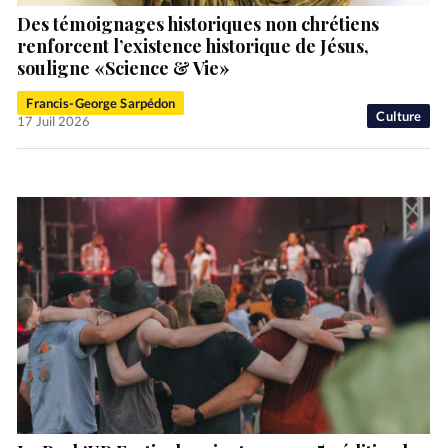
Des témoignages historiques non chrétiens
renforcent l’existence historique de Jésus,
souligne «Science & Vie»
Francis-George Sarpédon
Culture
17 Juil 2026