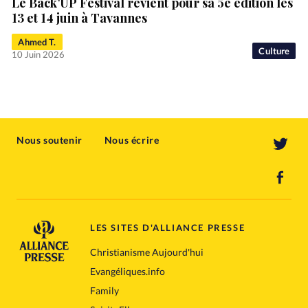
Le Back’UP Festival revient pour sa 5e édition les
13 et 14 juin à Tavannes
Ahmed T.
Culture
10 Juin 2026
Nous soutenir
Nous écrire
LES SITES D'ALLIANCE PRESSE
Christianisme Aujourd'hui
Evangéliques.info
Family