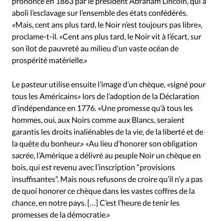
prononcé en 1863 par le président Abraham Lincoln, qui a
aboli l’esclavage sur l’ensemble des états confédérés.
«Mais, cent ans plus tard, le Noir n’est toujours pas libre»,
proclame-t-il. «Cent ans plus tard, le Noir vit à l’écart, sur
son îlot de pauvreté au milieu d’un vaste océan de
prospérité matérielle.»
Le pasteur utilise ensuite l’image d’un chèque, «signé pour
tous les Américains» lors de l’adoption de la Déclaration
d’indépendance en 1776. «Une promesse qu’à tous les
hommes, oui, aux Noirs comme aux Blancs, seraient
garantis les droits inaliénables de la vie, de la liberté et de
la quête du bonheur.» «Au lieu d’honorer son obligation
sacrée, l’Amérique a délivré au peuple Noir un chèque en
bois, qui est revenu avec l’inscription “provisions
insuffisantes”. Mais nous refusons de croire qu’il n’y a pas
de quoi honorer ce chèque dans les vastes coffres de la
chance, en notre pays. […] C’est l’heure de tenir les
promesses de la démocratie.»