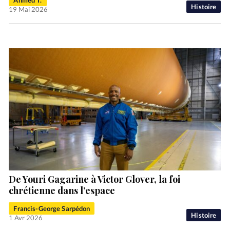
Ahmed T.
Histoire
19 Mai 2026
De Youri Gagarine à Victor Glover, la foi
chrétienne dans l’espace
Francis-George Sarpédon
Histoire
1 Avr 2026