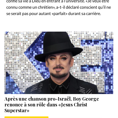
confié sa vie à Dieu en entrant à l’université. «Je veux être
connu comme un chrétien», a-t-il déclaré conscient qu’il ne
se serait pas pour autant «parfait» durant sa carrière.
Après une chanson pro-Israël, Boy George
renonce à son rôle dans «Jesus Christ
Superstar»