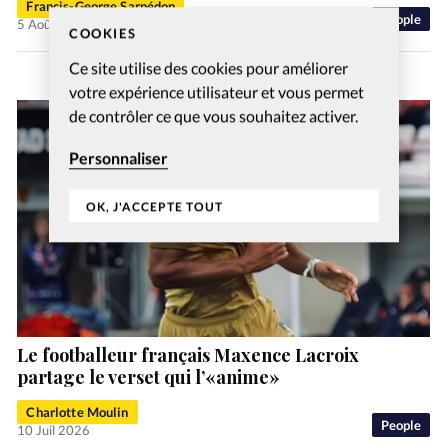
Francis-George Sarpédon
People
5 Août 2026
COOKIES
Ce site utilise des cookies pour améliorer
votre expérience utilisateur et vous permet
de contrôler ce que vous souhaitez activer.
Personnaliser
OK, J'ACCEPTE TOUT
Le footballeur français Maxence Lacroix
partage le verset qui l’«anime»
Charlotte Moulin
People
10 Juil 2026