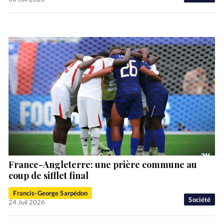
France-Angleterre: une prière commune au
coup de sifflet final
Francis-George Sarpédon
Société
24 Juil 2026