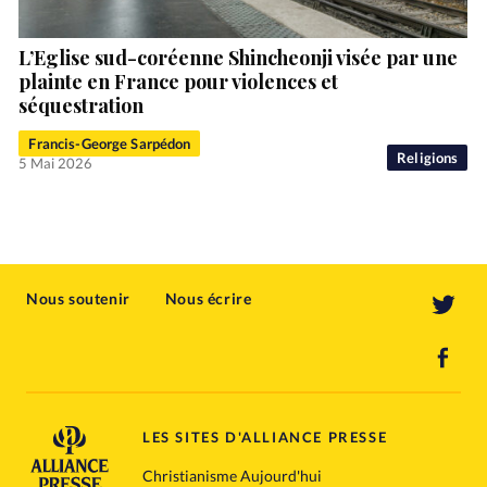
L’Eglise sud-coréenne Shincheonji visée par une
plainte en France pour violences et
séquestration
Francis-George Sarpédon
Religions
5 Mai 2026
Nous soutenir
Nous écrire
LES SITES D'ALLIANCE PRESSE
Christianisme Aujourd'hui