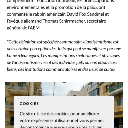
comprennent: l’éducation mutuelle; les préoccupations
environnementales et la promotion de la paix», ont
commenté le rabbin américain David Fox Sandmel et
l’évêque allemand Thomas Schirrmacher, secrétaire
général de l’AEM.
*
Cette définition est spécifiée comme suit: «L’antisémitisme est
une certaine perception des Juifs qui peut se manifester par une
haine à leur égard. Les manifestations rhétoriques et physiques
de l’antisémitisme visent des individus juifs ou non et/ou leurs
biens, des institutions communautaires et des lieux de culte.»
COOKIES
Ce site utilise des cookies pour améliorer
votre expérience utilisateur et vous permet
de contrôler ce que vous souhaitez activer.