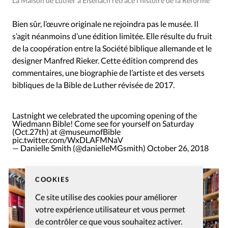
La Maison de Luther à Eisenach retrace l’histoire de la Réforme
Bien sûr, l’œuvre originale ne rejoindra pas le musée. Il
s’agit néanmoins d’une édition limitée. Elle résulte du fruit
de la coopération entre la Société biblique allemande et le
designer Manfred Rieker. Cette édition comprend des
commentaires, une biographie de l’artiste et des versets
bibliques de la Bible de Luther révisée de 2017.
Lastnight we celebrated the upcoming opening of the
Wiedmann Bible! Come see for yourself on Saturday
(Oct.27th) at
@museumofBible
pic.twitter.com/WxDLAFMNaV
— Danielle Smith (@danielleMGsmith)
October 26, 2018
COOKIES
Ce site utilise des cookies pour améliorer
votre expérience utilisateur et vous permet
de contrôler ce que vous souhaitez activer.