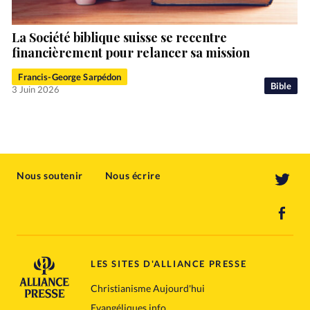
La Société biblique suisse se recentre
financièrement pour relancer sa mission
Francis-George Sarpédon
Bible
3 Juin 2026
Nous soutenir
Nous écrire
LES SITES D'ALLIANCE PRESSE
Christianisme Aujourd'hui
Evangéliques.info