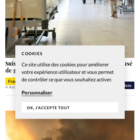
COOKIES
Suisse: un ex-pasteur de la vallée de Joux accusé
Ce site utilise des cookies pour améliorer
de gestes déplacés
votre expérience utilisateur et vous permet
de contrôler ce que vous souhaitez activer.
Francis-George Sarpédon
Eglises
4 Août 2026
Personnaliser
OK, J'ACCEPTE TOUT