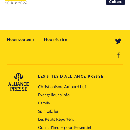
Culture
10 Juin 2026
Nous soutenir
Nous écrire
LES SITES D'ALLIANCE PRESSE
Christianisme Aujourd'hui
Evangéliques.info
Family
SpirituElles
Les Petits Reporters
Quart d'heure pour l'essentiel