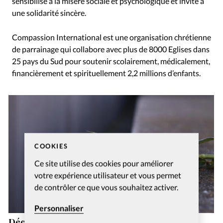
sensibilise à la misère sociale et psychologique et invite à
une solidarité sincère.
Compassion International est une organisation chrétienne
de parrainage qui collabore avec plus de 8000 Eglises dans
25 pays du Sud pour soutenir scolairement, médicalement,
financièrement et spirituellement 2,2 millions d’enfants.
COOKIES
Ce site utilise des cookies pour améliorer
votre expérience utilisateur et vous permet
de contrôler ce que vous souhaitez activer.
Personnaliser
Décès de Christine Jeanville, cofondatrice du