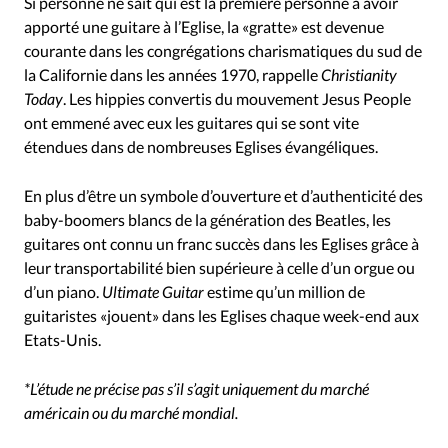
Si personne ne sait qui est la première personne à avoir
apporté une guitare à l’Eglise, la «gratte» est devenue
courante dans les congrégations charismatiques du sud de
la Californie dans les années 1970, rappelle
Christianity
Today
. Les hippies convertis du mouvement Jesus People
ont emmené avec eux les guitares qui se sont vite
étendues dans de nombreuses Eglises évangéliques.
En plus d’être un symbole d’ouverture et d’authenticité des
baby-boomers blancs de la génération des Beatles, les
guitares ont connu un franc succès dans les Eglises grâce à
leur transportabilité bien supérieure à celle d’un orgue ou
d’un piano.
Ultimate Guitar
estime qu’un million de
guitaristes «jouent» dans les Eglises chaque week-end aux
Etats-Unis.
*L’étude ne précise pas s’il s’agit uniquement du marché
américain ou du marché mondial.