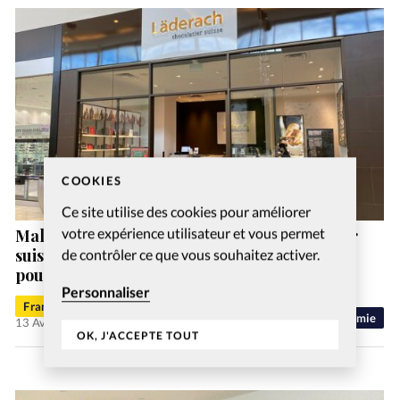
COOKIES
Ce site utilise des cookies pour améliorer
votre expérience utilisateur et vous permet
Malgré les crises économiques, le chocolatier
suisse Läderach, dirigé par des chrétiens,
de contrôler ce que vous souhaitez activer.
poursuit sa route
Personnaliser
Francis-George Sarpédon
Economie
13 Avr 2026
OK, J'ACCEPTE TOUT