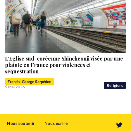
L’Eglise sud-coréenne Shincheonji visée par une
plainte en France pour violences et
séquestration
Francis-George Sarpédon
Religions
5 Mai 2026
Nous soutenir
Nous écrire