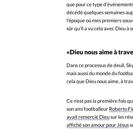
que pour ce type d’événements, l
décédé quelques semaines aupara
l’époque où mes premiers souven
sûr qu’il a vu cela avec Dieu à se
«Dieu nous aime à trave
Dans ce processus de deuil, Sk
mais aussi du monde du footba
cela que Dieu nous aime, à trave
Ce n’est pas la première fois q
son ami footballeur
Roberto Fi
avait remercié Dieu
sur les rés
affiché son amour pour Jésus
s