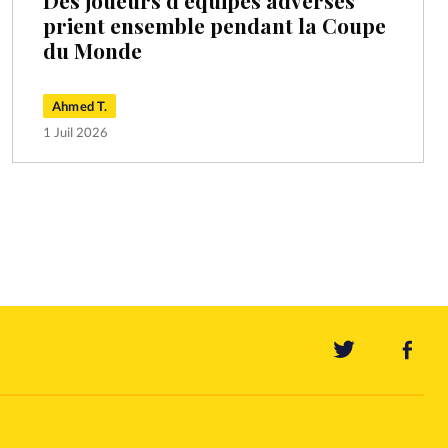
Des joueurs d’équipes adverses
prient ensemble pendant la Coupe
du Monde
Ahmed T.
1 Juil 2026