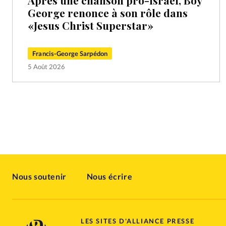
Après une chanson pro-Israël, Boy
George renonce à son rôle dans
«Jesus Christ Superstar»
Francis-George Sarpédon
5 Août 2026
Nous soutenir
Nous écrire
LES SITES D'ALLIANCE PRESSE