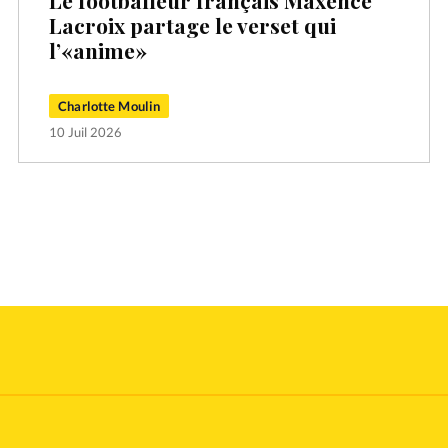
Le footballeur français Maxence
Lacroix partage le verset qui
l’«anime»
Charlotte Moulin
10 Juil 2026