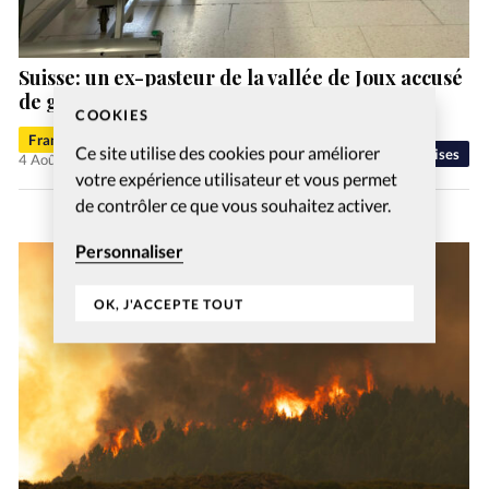
Suisse: un ex-pasteur de la vallée de Joux accusé
de gestes déplacés
COOKIES
Francis-George Sarpédon
Ce site utilise des cookies pour améliorer
Eglises
4 Août 2026
votre expérience utilisateur et vous permet
de contrôler ce que vous souhaitez activer.
Personnaliser
OK, J'ACCEPTE TOUT