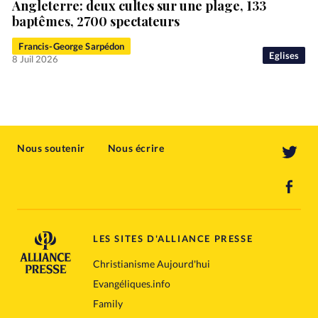
Angleterre: deux cultes sur une plage, 133
baptêmes, 2700 spectateurs
Francis-George Sarpédon
Eglises
8 Juil 2026
Nous soutenir
Nous écrire
LES SITES D'ALLIANCE PRESSE
Christianisme Aujourd'hui
Evangéliques.info
Family