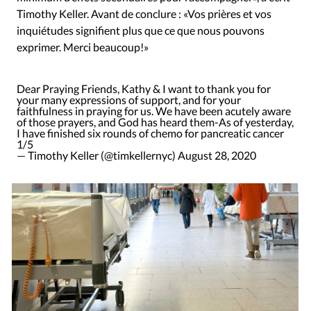
Timothy Keller. Avant de conclure : «Vos prières et vos
inquiétudes signifient plus que ce que nous pouvons
exprimer. Merci beaucoup!»
Dear Praying Friends, Kathy & I want to thank you for
your many expressions of support, and for your
faithfulness in praying for us. We have been acutely aware
of those prayers, and God has heard them-As of yesterday,
I have finished six rounds of chemo for pancreatic cancer
1/5
— Timothy Keller (@timkellernyc)
August 28, 2020